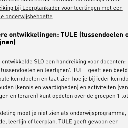
iking bij Leerplankader voor leerlingen met een
le onderwijsbehoefte
re ontwikkelingen: TULE (tussendoelen 
ijnen)
6 ontwikkelde SLO een handreiking voor docenten:
 tussendoelen en leerlijnen’. TULE geeft een beeld
bale kerndoelen en laat zien hoe je bij ieder kernd
ouden (kennis en vaardigheden) en activiteiten (van
ngen en leraren) kunt opdelen over de groepen 1 to
rdeling moet je niet zien als onderwijsprogramma,
e, leerlijn of leerplan. TULE geeft gewoon een