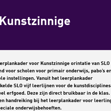
Kunstzinnige
)
erplankader voor Kunstzinnige orintatie van SLO 
d voor scholen voor primair onderwijs, pabo’s e
ele instellingen. Vanuit het leerplankader
kelde SLO vijf leerlijnen voor de kunstdisciplines
eel erfgoed. Deze zijn direct bruikbaar in de klas
een handreiking bij het leerplankader voor leerlin
eciale onderwijsbehoeften.