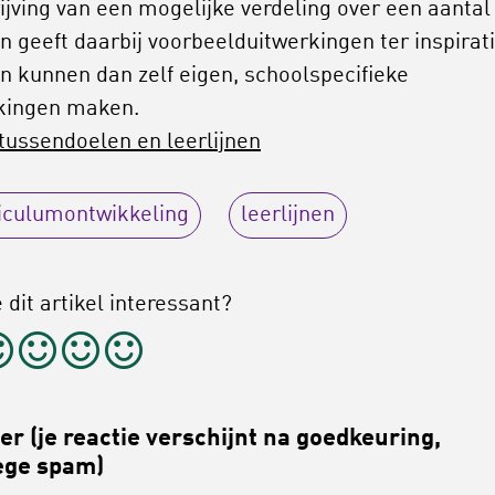
ijving van een mogelijke verdeling over een aantal
en geeft daarbij voorbeelduitwerkingen ter inspirati
n kunnen dan zelf eigen, schoolspecifieke
kingen maken.
tussendoelen en leerlijnen
iculumontwikkeling
leerlijnen
 dit artikel interessant?
r (je reactie verschijnt na goedkeuring,
ge spam)