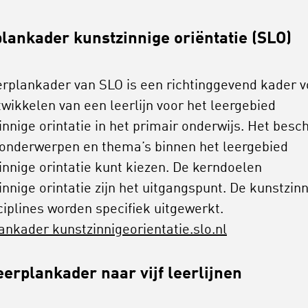
lankader kunstzinnige oriëntatie (SLO)
erplankader van SLO is een richtinggevend kader v
twikkelen van een leerlijn voor het leergebied
nnige orintatie in het primair onderwijs. Het beschr
 onderwerpen en thema’s binnen het leergebied
innige orintatie kunt kiezen. De kerndoelen
innige orintatie zijn het uitgangspunt. De kunstzin
ciplines worden specifiek uitgewerkt.
ankader kunstzinnigeorientatie.slo.nl
eerplankader naar vijf leerlijnen