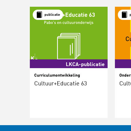
publicatie
LKCA-publicatie
Curriculumontwikkeling
Onder
Cultuur+Educatie 63
Cult