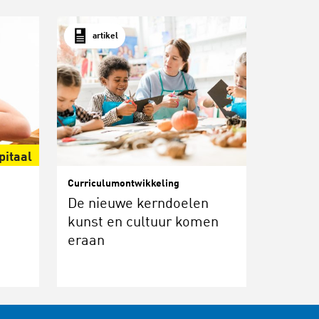
artikel
pitaal
Curriculumontwikkeling
De nieuwe kerndoelen
kunst en cultuur komen
eraan