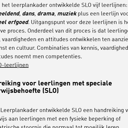
 het leerplankader ontwikkelde SLO vijf leerlijnen:
eeldend
,
dans
,
drama
,
muziek
plus een leerlijn vo
eel erfgoed
. Uitgangspunt voor deze leerlijnen is h
eve proces. Onderdeel van dit proces is dat leerlin
, vaardigheden en attitudes ontwikkelen ten aanzi
nst en cultuur. Combinaties van kennis, vaardighe
itudes noemt men competenties.
O-leerlijnen
eiking voor leerlingen met speciale
wijsbehoefte (SLO)
t Leerplankader ontwikkelde SLO een handreiking 
ijs aan leerlingen met een fysieke beperking of
atrische stoornis die normaal tot moeilijk leren.