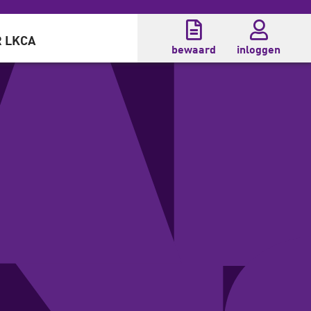
 LKCA
bewaard
inloggen