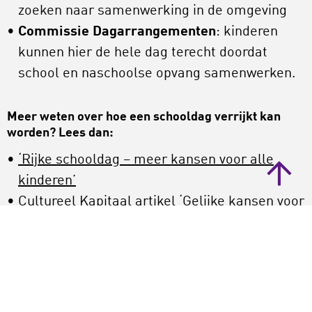
zoeken naar samenwerking in de omgeving
Commissie Dagarrangementen
: kinderen
kunnen hier de hele dag terecht doordat
school en naschoolse opvang samenwerken.
Meer weten over hoe een schooldag verrijkt kan
worden? Lees dan:
‘Rijke schooldag – meer kansen voor alle
kinderen’
Cultureel Kapitaal artikel
‘Gelijke kansen voor
alle kinderen: door leren op school én om de
hoek’
door Sanne Scholten en Yuri Matteman
‘
Rijke schooldag in perspectief – Prachtige
voorbeelden van een interessant en breed
onderwijs- en ontwikkelingsaanbod
‘ – Het