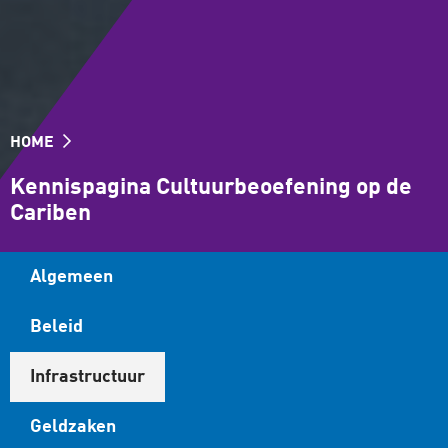
HOME
Kennispagina Cultuurbeoefening op de
Cariben
Algemeen
Beleid
Infrastructuur
Geldzaken