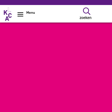
Overslaan en naar de inhoud gaan
Menu
zoeken