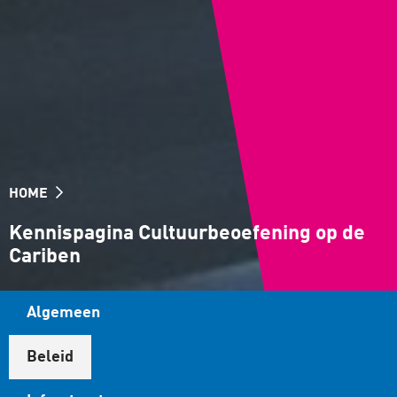
HOME
Kennispagina Cultuurbeoefening op de
Cariben
Algemeen
Beleid