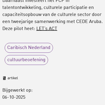
Daarnaast investeert het FCP in
talentontwikkeling, culturele participatie en
capaciteitsopbouw van de culturele sector door
een tweejarige samenwerking met CEDE Aruba.
Deze pilot heet:
LET’s ACT
Caribisch Nederland
cultuurbeoefening
artikel
Bijgewerkt op:
06-10-2025