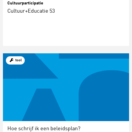
Cultuurparticipatie
Cultuur+Educatie 53
tool
Hoe schrijf ik een beleidsplan?