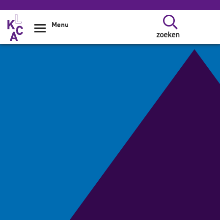
Overslaan en naar de inhoud gaan
Menu
zoeken