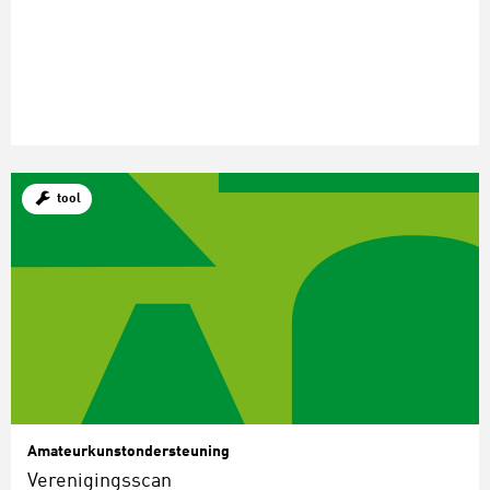
tool
Amateurkunstondersteuning
Verenigingsscan