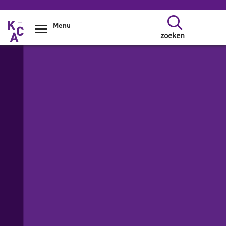
Overslaan en naar de inhoud gaan
Menu
zoeken