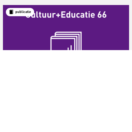
publicatie
LKCA-publicatie
Diversiteit en inclusie
Cultuur+Educatie 66