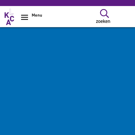
Overslaan en naar de inhoud gaan
Menu
zoeken