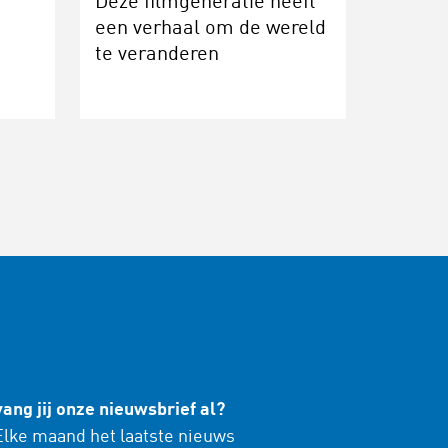
Deze filmgeneratie heeft
een verhaal om de wereld
te veranderen
ang jij onze nieuwsbrief al?
lke maand het laatste nieuws