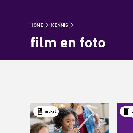
HOME
KENNIS
film en foto
artikel