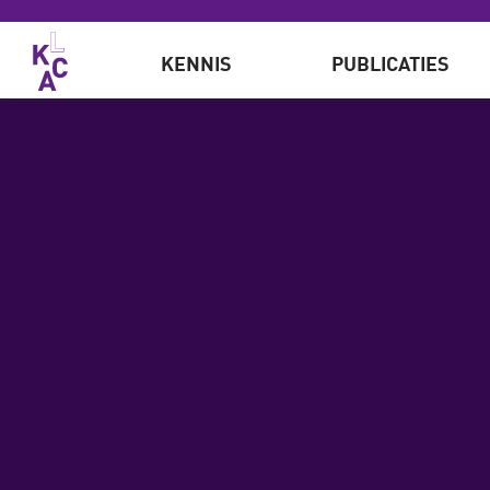
Overslaan en naar de inhoud gaan
KENNIS
PUBLICATIES