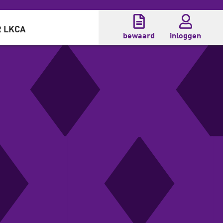
 LKCA
bewaard
inloggen