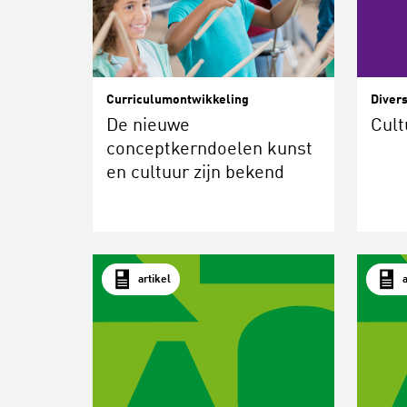
Curriculumontwikkeling
Divers
De nieuwe
Cult
conceptkerndoelen kunst
en cultuur zijn bekend
artikel