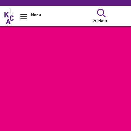
Overslaan en naar de inhoud gaan
Menu
zoeken