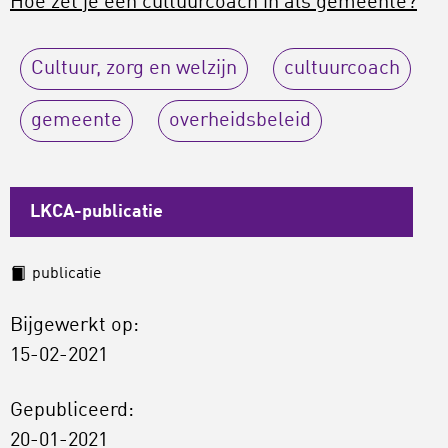
Hoe zet je een cultuurcoach in als gemeente?
Cultuur, zorg en welzijn
cultuurcoach
gemeente
overheidsbeleid
LKCA-publicatie
publicatie
Bijgewerkt op:
15-02-2021
Gepubliceerd:
20-01-2021