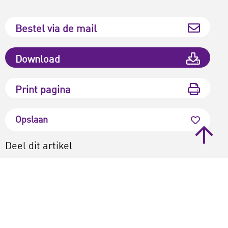
Bestel via de mail
Download
Print pagina
Opslaan
Deel dit artikel
Vond je dit artikel interessant?