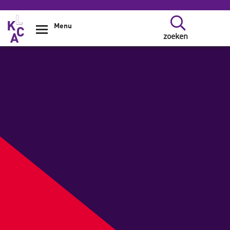
Overslaan en naar de inhoud gaan
Menu
zoeken