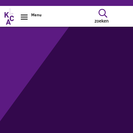
Overslaan en naar de inhoud gaan
Menu
zoeken