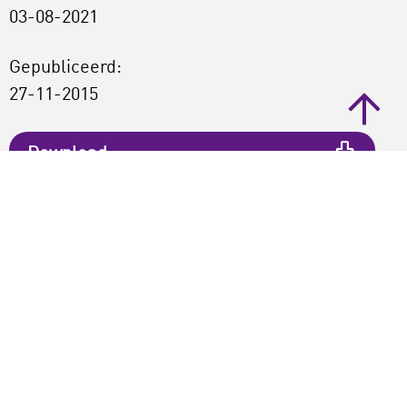
03-08-2021
Gepubliceerd:
27-11-2015
Download
Print pagina
Opslaan
Deel dit artikel