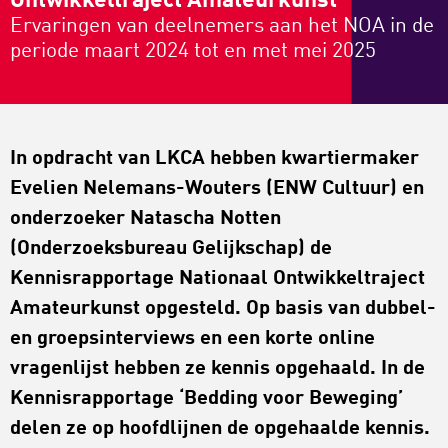
Ontwikkeltraject Amateurkunst
Ervaringen van deelnemers aan het NOA in de
periode maart 2024 tot en met mei 2025
In opdracht van LKCA hebben kwartiermaker
Evelien Nelemans-Wouters (ENW Cultuur) en
onderzoeker Natascha Notten
(Onderzoeksbureau Gelijkschap) de
Kennisrapportage Nationaal Ontwikkeltraject
Amateurkunst opgesteld. Op basis van dubbel-
en groepsinterviews en een korte online
vragenlijst hebben ze kennis opgehaald. In de
Kennisrapportage ‘Bedding voor Beweging’
delen ze op hoofdlijnen de opgehaalde kennis.