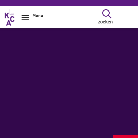
Overslaan en naar de inhoud gaan
Menu
zoeken