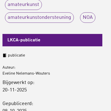
amateurkunst
amateurkunstondersteuning
NOA
LKCA-publicatie
publicatie
Auteur:
Eveline Nelemans-Wouters
Bijgewerkt op:
20-11-2025
Gepubliceerd: