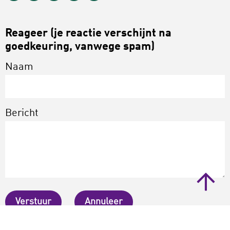
Reageer (je reactie verschijnt na
goedkeuring, vanwege spam)
Naam
Bericht
Verstuur
Annuleer