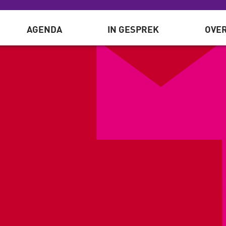
AGENDA
IN GESPREK
OVER