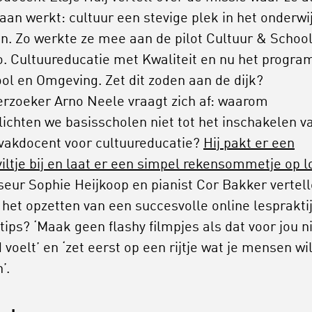
 aan werkt: cultuur een stevige plek in het onderwi
n. Zo werkte ze mee aan de pilot Cultuur & Schoo
. Cultuureducatie met Kwaliteit en nu het progr
ol en Omgeving. Zet dit zoden aan de dijk?
rzoeker Arno Neele vraagt zich af: waarom
lichten we basisscholen niet tot het inschakelen v
vakdocent voor cultuureducatie?
Hij pakt er een
viltje bij en laat er een simpel rekensommetje op l
seur Sophie Heijkoop en pianist Cor Bakker vertel
 het opzetten van een succesvolle online lespraktij
tips? ‘Maak geen flashy filmpjes als dat voor jou n
 voelt’ en ‘zet eerst op een rijtje wat je mensen wil
n’.