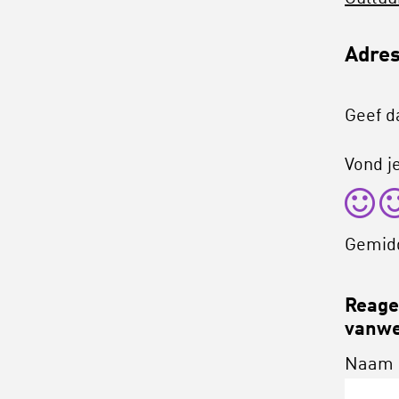
Adres
Geef d
Vond je
Gemid
Reagee
vanwe
Naam