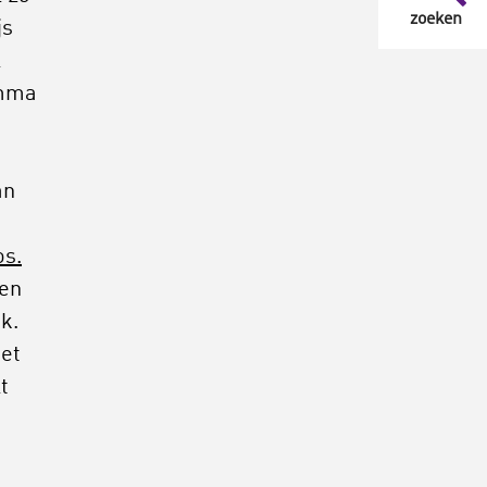
zoeken
js
l
amma
an
os.
len
k.
iet
t