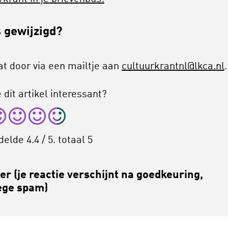
 gewijzigd?
at door via een mailtje aan
cultuurkrantnl@lkca.nl
.
 dit artikel interessant?
delde
4.4
/ 5. totaal
5
r (je reactie verschijnt na goedkeuring,
ge spam)