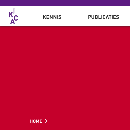
Overslaan en naar de inhoud gaan
KENNIS
PUBLICATIES
HOME