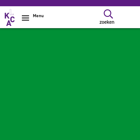
Overslaan en naar de inhoud gaan
Menu
zoeken