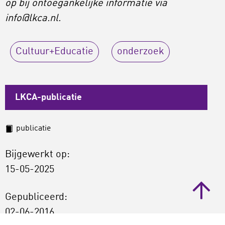
op bij ontoegankelijke informatie via
info@lkca.nl.
Cultuur+Educatie
onderzoek
LKCA-publicatie
publicatie
Bijgewerkt op:
15-05-2025
Gepubliceerd:
02-06-2016