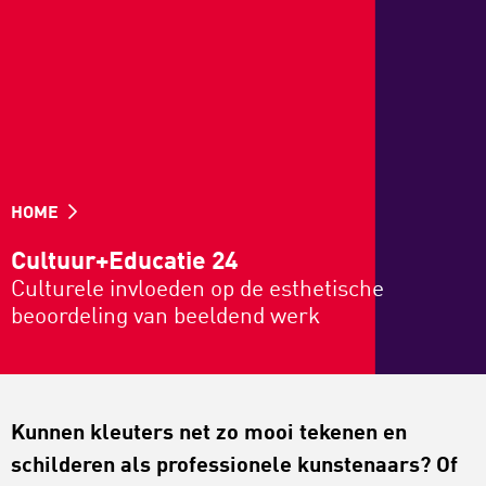
HOME
Cultuur+Educatie 24
Culturele invloeden op de esthetische
beoordeling van beeldend werk
Kunnen kleuters net zo mooi tekenen en
schilderen als professionele kunstenaars? Of