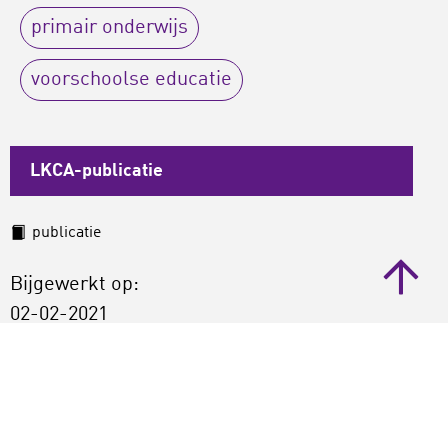
primair onderwijs
voorschoolse educatie
LKCA-publicatie
publicatie
Bijgewerkt op:
02-02-2021
Gepubliceerd:
11-06-2009