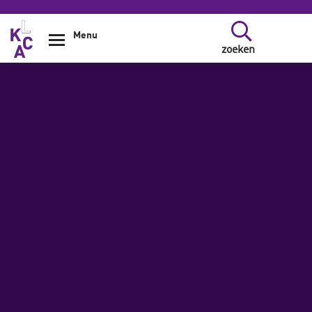
Overslaan en naar de inhoud gaan
Menu
zoeken