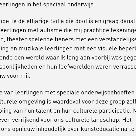
leerlingen in het speciaal onderwijs.
oette de elfjarige Sofia die doof is en graag danst.
leerlingen met autisme die mij prachtige tekening
n, theater spelende tieners met een verstandelijk
ing en muzikale leerlingen met een visuele beper
ende een wereld waar ik lang aan voorbij was geg
soonlijkheden en hun leefwerelden waren verrass
uw voor mij.
ie van leerlingen met speciale onderwijsbehoeften 
lturele omgeving is waardevol voor deze groep zelf
oiing van hun talent en hun culturele participatie.
 even verrijkend voor ons culturele landschap. Het
 ons opnieuw inhoudelijk over kunsteducatie na te