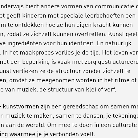
nderwijs biedt andere vormen van communicatie 
Het geeft kinderen met speciale leerbehoeften een
om te ontdekken hoe ze hun eigen kracht kunnen
en, zodat ze zichzelf kunnen overtreffen. Kunst geef
ve ingrediënten voor hun identiteit. En natuurlijk
. In het maakproces verlies je de tijd. Het leven va
met een beperking is vaak met zorg gestructureerd
unst verliezen ze de structuur zonder zichzelf te
zen, omdat ze meegenomen worden in het ritme of
e van muziek, de structuur van klei of verf.
e kunstvormen zijn een gereedschap om samen m
n muziek te maken, samen te dansen, je tekening
en aan de wereld. Om mee te doen in een culturele
ng waarmee je je verbonden voelt.