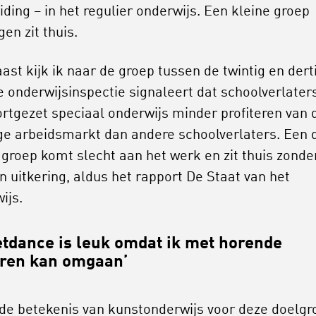
iding – in het regulier onderwijs. Een kleine groep
gen zit thuis.
ast kijk ik naar de groep tussen de twintig en dert
De onderwijsinspectie signaleert dat schoolverlaters
ortgezet speciaal onderwijs minder profiteren van 
ge arbeidsmarkt dan andere schoolverlaters. Een 
 groep komt slecht aan het werk en zit thuis zonde
n uitkering, aldus het rapport De Staat van het
ijs.
etdance is leuk omdat ik met horende
ren kan omgaan’
 de betekenis van kunstonderwijs voor deze doelgr