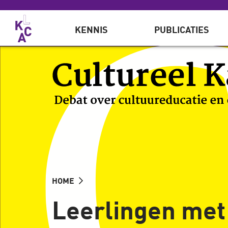
Overslaan en naar de inhoud gaan
KENNIS
PUBLICATIES
HOME
Leerlingen met