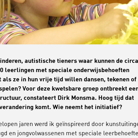
inderen, autistische tieners waar kunnen de circ
0 leerlingen met speciale onderwijsbehoeften
 als ze in hun vrije tijd willen dansen, tekenen of
spelen? Voor deze kwetsbare groep ontbreekt ee
tructuur, constateert Dirk Monsma. Hoog tijd dat
 verandering komt. Wie neemt het initiatief?
elopen jaren werd ik geïnspireerd door kunstuiting
ugd en jongvolwassenen met speciale leerbehoefte