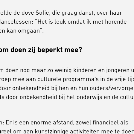
telde de dove Sofie, die graag danst, over haar
dancelessen: ”Het is leuk omdat ik met horende
en kan omgaan”.
m doen zij beperkt mee?
 doen nog maar zo weinig kinderen en jongeren u
roep mee aan culturele programma’s in de vrije tij
door onbekendheid bij hen en hun ouders/verzorge
ls door onbekendheid bij het onderwijs en de cultu
.
n: Er is een enorme afstand, zowel financieel als
ureel om aan kunstzinnige activiteiten mee te doen