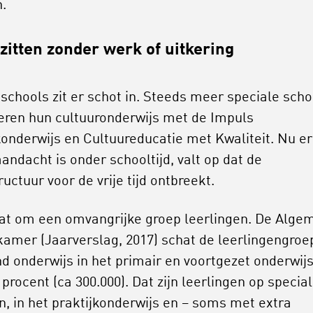
n.
zitten zonder werk of uitkering
schools zit er schot in. Steeds meer speciale scho
eren hun cultuuronderwijs met de Impuls
onderwijs en Cultuureducatie met Kwaliteit. Nu er
andacht is onder schooltijd, valt op dat de
ructuur voor de vrije tijd ontbreekt.
at om een omvangrijke groep leerlingen. De Alge
amer (Jaarverslag, 2017) schat de leerlingengroe
d onderwijs in het primair en voortgezet onderwij
n procent (ca 300.000). Dat zijn leerlingen op specia
n, in het praktijkonderwijs en – soms met extra