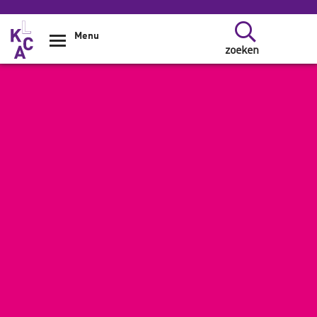
Overslaan en naar de inhoud gaan
Menu
zoeken