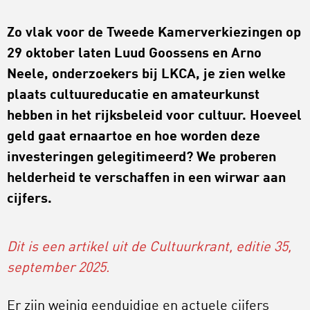
Zo vlak v
oo
r de Tweede Kamerverkiezingen
op
29 oktober laten Luud Goossens en Arno
Neele, onderzoekers bij LKCA, je zien welke
plaats cultuureducatie en amateurkunst
hebben in het rijksbeleid voor cultuur.
Hoeveel
geld gaat ernaartoe
en hoe worden deze
investeringen gelegitimeerd?
We proberen
helderheid te verschaffen in een wirwar aan
cijfers.
Dit is een artikel uit de Cultuurkrant, editie 35,
september 2025.
Er zijn weinig eenduidige en actuele cijfers