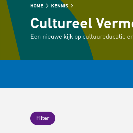
HOME
KENNIS
Cultureel Ver
Een nieuwe kijk op cultuureducatie en
Filter