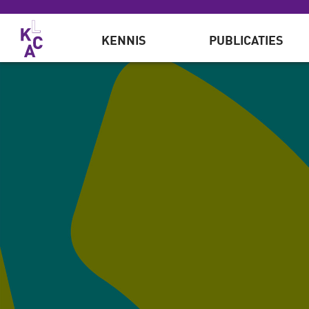
Overslaan en naar de inhoud gaan
KENNIS
PUBLICATIES