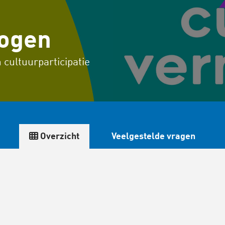
mogen
 cultuurparticipatie
Overzicht
Veelgestelde vragen