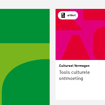
artikel
Cultureel Vermogen
Tools culturele
ontmoeting