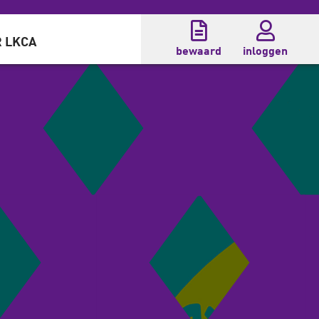
 LKCA
bewaard
inloggen