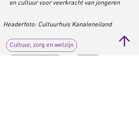
en cultuur voor veerkracht van jongeren
Headerfoto: Cultuurhuis Kanaleneiland
Cultuur, zorg en welzijn
cultuurparticipatie
jongeren
talentontwikkeling
artikel
Bijgewerkt op:
12-02-2020