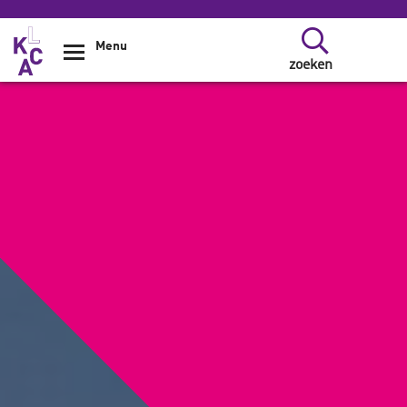
Overslaan en naar de inhoud gaan
Menu
zoeken