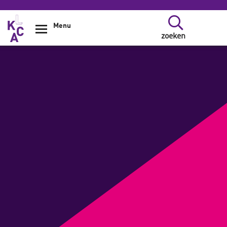
Overslaan en naar de inhoud gaan
Menu
zoeken