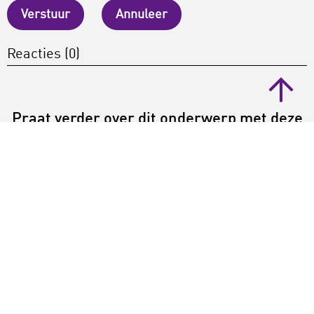
Verstuur
Annuleer
Reacties (0)
Praat verder over dit onderwerp met deze
expert(s):