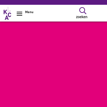
Overslaan en naar de inhoud gaan
Menu
zoeken