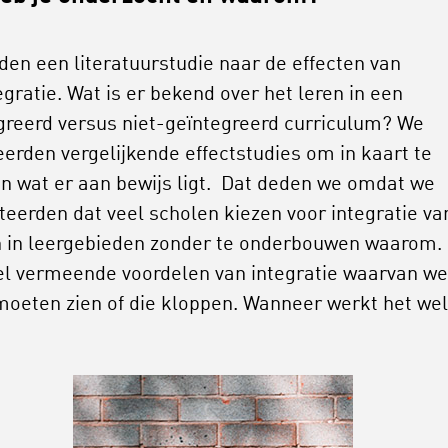
den een literatuurstudie naar de effecten van
egratie. Wat is er bekend over het leren in een
greerd versus niet-geïntegreerd curriculum? We
eerden vergelijkende effectstudies om in kaart te
n wat er aan bewijs ligt. Dat deden we omdat we
teerden dat veel scholen kiezen voor integratie va
 in leergebieden zonder te onderbouwen waarom. 
eel vermeende voordelen van integratie waarvan w
oeten zien of die kloppen. Wanneer werkt het wel