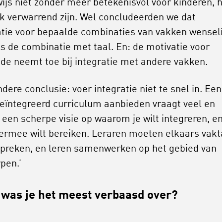
ijs niet zonder meer betekenisvol voor kinderen, 
k verwarrend zijn. Wel concludeerden we dat
atie voor bepaalde combinaties van vakken wenseli
als de combinatie met taal. En: de motivatie voor
de neemt toe bij integratie met andere vakken.
dere conclusie: voer integratie niet te snel in. Een
eïntegreerd curriculum aanbieden vraagt veel en
t een scherpe visie op waarom je wilt integreren, e
 ermee wilt bereiken. Leraren moeten elkaars vakt
spreken, en leren samenwerken op het gebied van
pen.’
was je het meest verbaasd over?