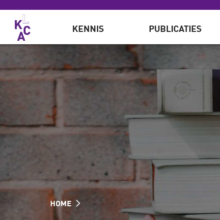
Overslaan en naar de inhoud gaan
KENNIS
PUBLICATIES
HOME