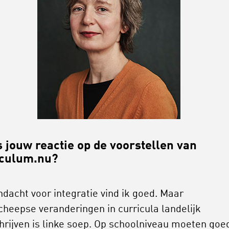
s jouw reactie op de voorstellen van
iculum.nu?
ndacht voor integratie vind ik goed. Maar
cheepse veranderingen in curricula landelijk
hrijven is linke soep. Op schoolniveau moeten goe