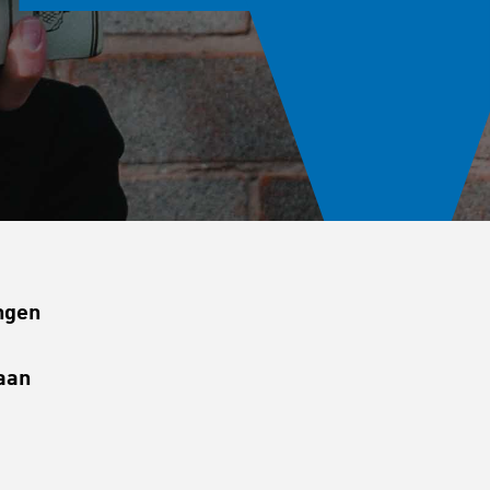
ngen
aan