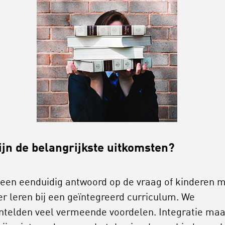
ijn de belangrijkste uitkomsten?
 geen eenduidig antwoord op de vraag of kinderen 
er leren bij een geïntegreerd curriculum. We
telden veel vermeende voordelen. Integratie maa