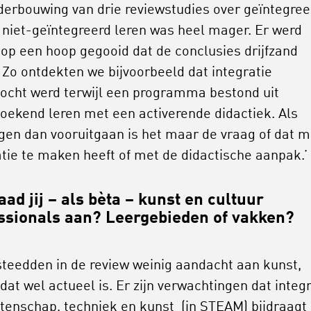
derbouwing van drie reviewstudies over geïntegree
 niet-geïntegreerd leren was heel mager. Er werd
 op een hoop gegooid dat de conclusies drijfzand
 Zo ontdekten we bijvoorbeeld dat integratie
ocht werd terwijl een programma bestond uit
oekend leren met een activerende didactiek. Als
ngen dan vooruitgaan is het maar de vraag of dat m
atie te maken heeft of met de didactische aanpak.’
aad jij – als bèta – kunst en cultuur
ssionals aan? Leergebieden of vakken?
teedden in de review weinig aandacht aan kunst,
 dat wel actueel is. Er zijn verwachtingen dat integ
tenschap, techniek en kunst (in STEAM) bijdraagt