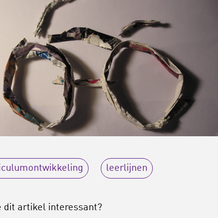
iculumontwikkeling
leerlijnen
 dit artikel interessant?