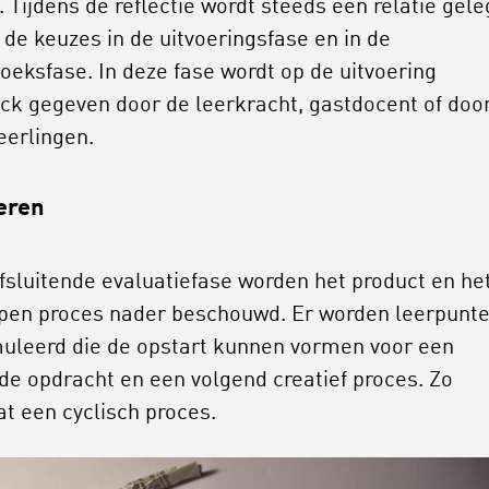
. Tijdens de reflectie wordt steeds een relatie gel
 de keuzes in de uitvoeringsfase en in de
oeksfase. In deze fase wordt op de uitvoering
ck gegeven door de leerkracht, gastdocent of doo
erlingen.
eren
afsluitende evaluatiefase worden het product en he
pen proces nader beschouwd. Er worden leerpunt
uleerd die de opstart kunnen vormen voor een
de opdracht en een volgend creatief proces. Zo
at een cyclisch proces.