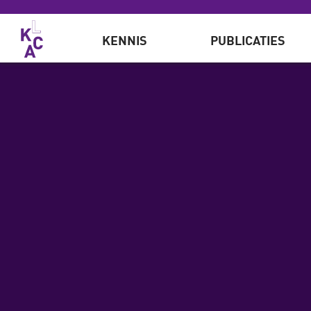
Overslaan en naar de inhoud gaan
KENNIS
PUBLICATIES