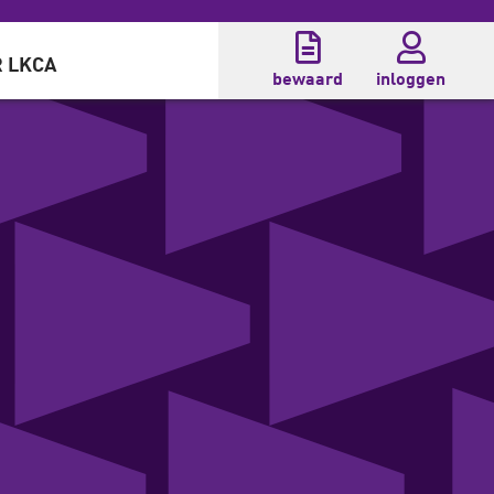
 LKCA
bewaard
inloggen