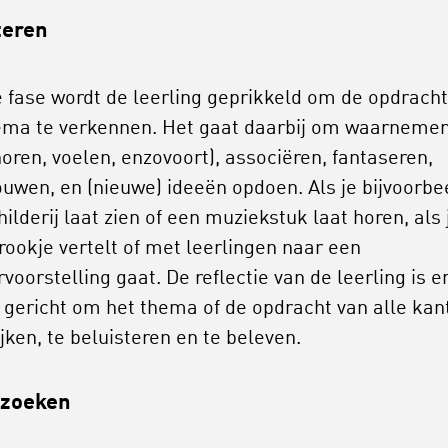
teren
e fase wordt de leerling geprikkeld om de opdracht
ema te verkennen. Het gaat daarbij om waarneme
horen, voelen, enzovoort), associëren, fantaseren,
uwen, en (nieuwe) ideeën opdoen. Als je bijvoorbe
ilderij laat zien of een muziekstuk laat horen, als 
rookje vertelt of met leerlingen naar een
voorstelling gaat. De reflectie van de leerling is e
 gericht om het thema of de opdracht van alle kan
ijken, te beluisteren en te beleven.
zoeken