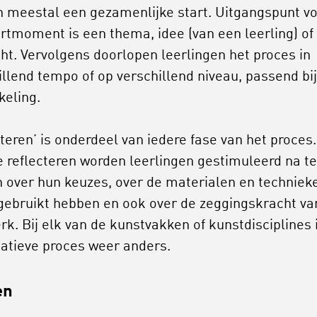
 meestal een gezamenlijke start. Uitgangspunt v
artmoment is een thema, idee (van een leerling) of
ht. Vervolgens doorlopen leerlingen het proces in
illend tempo of op verschillend niveau, passend bi
keling.
cteren’ is onderdeel van iedere fase van het proces.
e reflecteren worden leerlingen gestimuleerd na te
 over hun keuzes, over de materialen en techniek
j gebruikt hebben en ook over de zeggingskracht va
rk. Bij elk van de kunstvakken of kunstdisciplines 
eatieve proces weer anders.
en