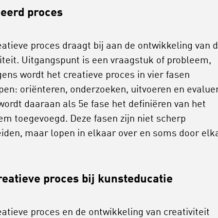
eerd proces
eatieve proces draagt bij aan de ontwikkeling van 
viteit. Uitgangspunt is een vraagstuk of probleem,
gens wordt het creatieve proces in vier fasen
pen: oriënteren, onderzoeken, uitvoeren en evalue
ordt daaraan als 5e fase het definiëren van het
em toegevoegd. Deze fasen zijn niet scherp
iden, maar lopen in elkaar over en soms door elk
reatieve proces bij kunsteducatie
eatieve proces en de ontwikkeling van creativiteit