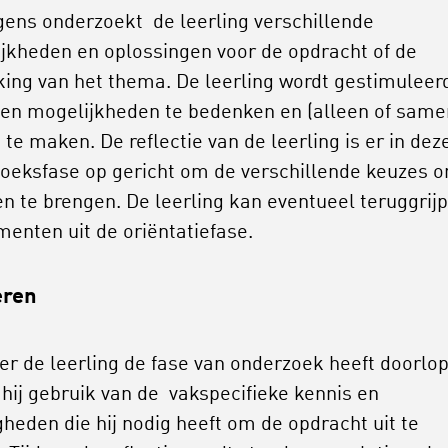
gens onderzoekt de leerling verschillende
jkheden en oplossingen voor de opdracht of de
king van het thema. De leerling wordt gestimuleer
en mogelijkheden te bedenken en (alleen of same
te maken. De reflectie van de leerling is er in dez
oeksfase op gericht om de verschillende keuzes o
n te brengen. De leerling kan eventueel teruggrij
menten uit de oriëntatiefase.
eren
r de leerling de fase van onderzoek heeft doorlo
hij gebruik van de vakspecifieke kennis en
gheden die hij nodig heeft om de opdracht uit te