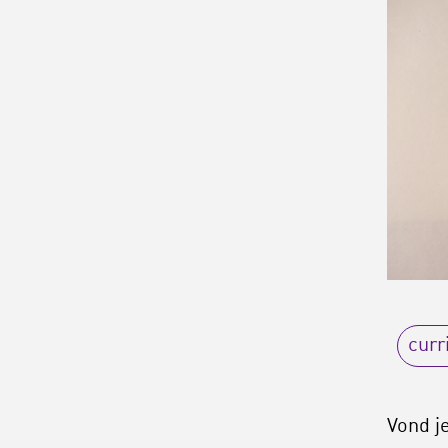
curr
Vond je