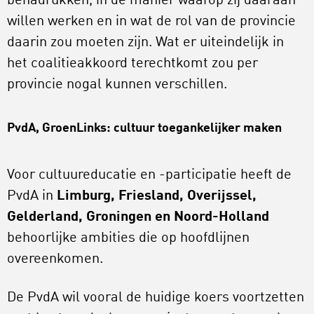
benadrukken, in de manier waarop zij daaraan
willen werken en in wat de rol van de provincie
daarin zou moeten zijn. Wat er uiteindelijk in
het coalitieakkoord terechtkomt zou per
provincie nogal kunnen verschillen.
PvdA, GroenLinks: cultuur toegankelijker maken
Voor cultuureducatie en -participatie heeft de
PvdA in
Limburg, Friesland, Overijssel,
Gelderland, Groningen en Noord-Holland
behoorlijke ambities die op hoofdlijnen
overeenkomen.
De PvdA wil vooral de huidige koers voortzetten