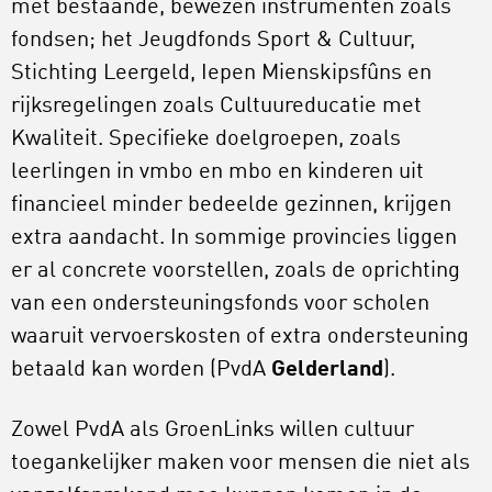
met bestaande, bewezen instrumenten zoals
fondsen; het Jeugdfonds Sport & Cultuur,
Stichting Leergeld, Iepen Mienskipsfûns en
rijksregelingen zoals Cultuureducatie met
Kwaliteit. Specifieke doelgroepen, zoals
leerlingen in vmbo en mbo en kinderen uit
financieel minder bedeelde gezinnen, krijgen
extra aandacht. In sommige provincies liggen
er al concrete voorstellen, zoals de oprichting
van een ondersteuningsfonds voor scholen
waaruit vervoerskosten of extra ondersteuning
betaald kan worden (PvdA
Gelderland
).
Zowel PvdA als GroenLinks willen cultuur
toegankelijker maken voor mensen die niet als