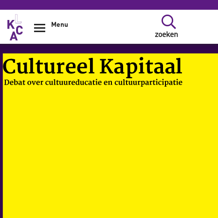
Overslaan en naar de inhoud gaan
Menu
zoeken