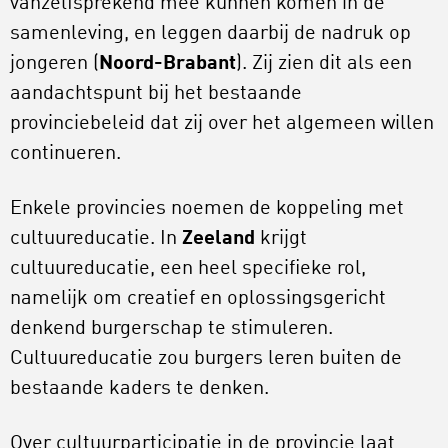
vanzelfsprekend mee kunnen komen in de
samenleving, en leggen daarbij de nadruk op
jongeren (
Noord-Brabant
). Zij zien dit als een
aandachtspunt bij het bestaande
provinciebeleid dat zij over het algemeen willen
continueren.
Enkele provincies noemen de koppeling met
cultuureducatie. In
Zeeland
krijgt
cultuureducatie, een heel specifieke rol,
namelijk om creatief en oplossingsgericht
denkend burgerschap te stimuleren.
Cultuureducatie zou burgers leren buiten de
bestaande kaders te denken.
Over cultuurparticipatie in de provincie laat