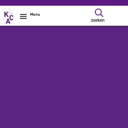
Overslaan en naar de inhoud gaan
Menu
zoeken