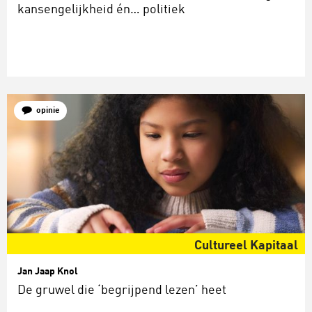
kansengelijkheid én… politiek
opinie
Cultureel Kapitaal
Jan Jaap Knol
De gruwel die ‘begrijpend lezen’ heet