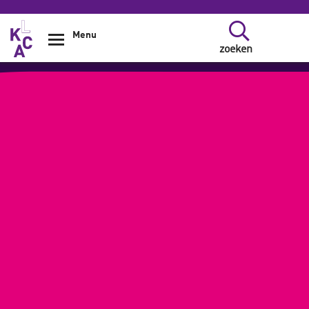
Overslaan en naar de inhoud gaan
Menu
zoeken