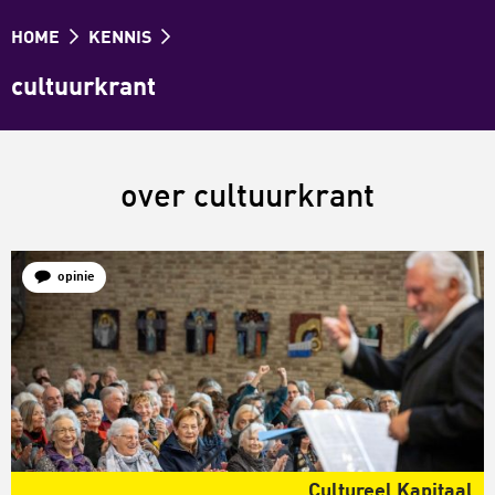
HOME
KENNIS
cultuurkrant
over cultuurkrant
opinie
Cultureel Kapitaal