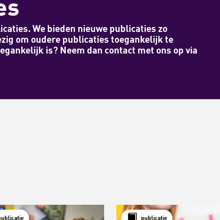
es
icaties. We bieden nieuwe publicaties zo
ezig om oudere publicaties toegankelijk te
egankelijk is? Neem dan contact met ons op via
publicatie
publicatie