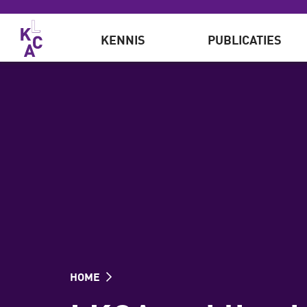
Overslaan en naar de inhoud gaan
KENNIS
PUBLICATIES
HOME