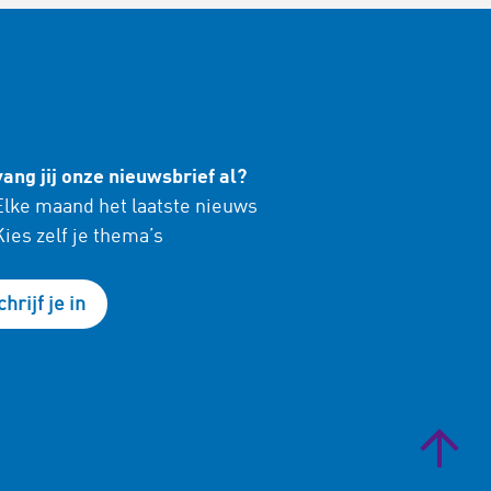
ang jij onze nieuwsbrief al?
lke maand het laatste nieuws
ies zelf je thema’s
chrijf je in