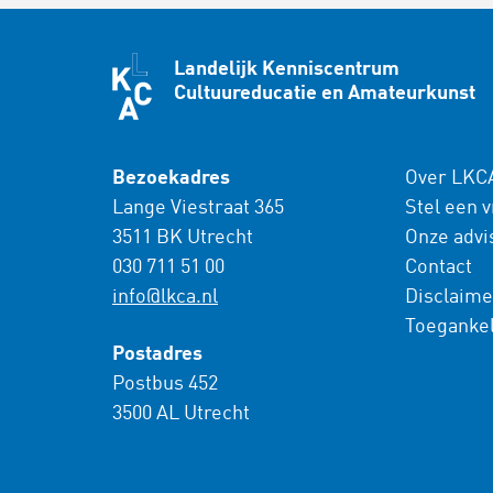
Landelijk Kenniscentrum
Cultuureducatie en Amateurkunst
Bezoekadres
Over LKC
Lange Viestraat 365
Stel een 
3511 BK Utrecht
Onze advi
030 711 51 00
Contact
info@lkca.nl
Disclaime
Toegankel
Postadres
Postbus 452
3500 AL Utrecht