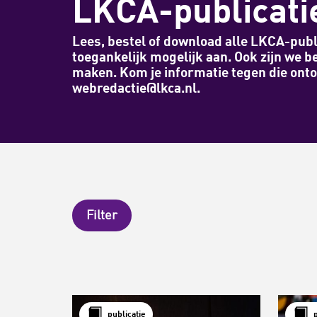
LKCA-publicati
Lees, bestel of download alle LKCA-publ
toegankelijk mogelijk aan. Ook zijn we b
maken. Kom je informatie tegen die onto
webredactie@lkca.nl
.
Filter
publicatie