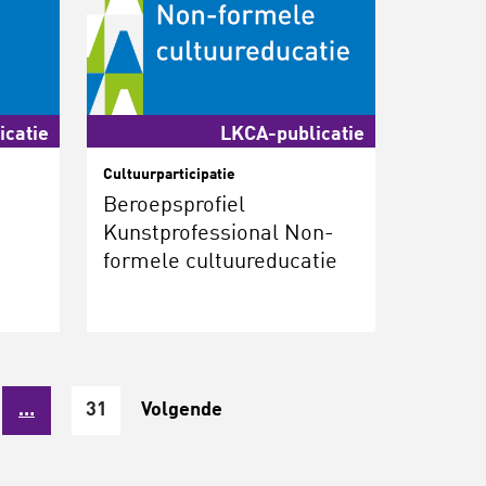
icatie
LKCA-publicatie
Cultuurparticipatie
Beroepsprofiel
Kunstprofessional Non-
formele cultuureducatie
…
31
Volgende