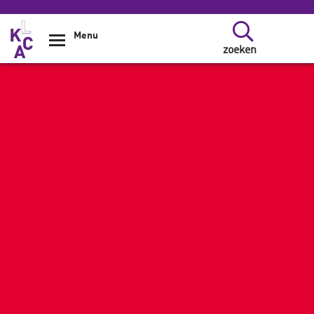
Overslaan en naar de inhoud gaan
Menu
zoeken