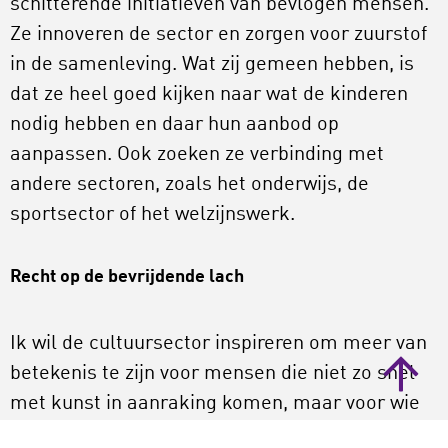
schitterende initiatieven van bevlogen mensen.
Ze innoveren de sector en zorgen voor zuurstof
in de samenleving. Wat zij gemeen hebben, is
dat ze heel goed kijken naar wat de kinderen
nodig hebben en daar hun aanbod op
aanpassen. Ook zoeken ze verbinding met
andere sectoren, zoals het onderwijs, de
sportsector of het welzijnswerk.
Recht op de bevrijdende lach
Ik wil de cultuursector inspireren om meer van
betekenis te zijn voor mensen die niet zo snel
met kunst in aanraking komen, maar voor wie
dat van grote waarde kan zijn. Dat is niet alleen