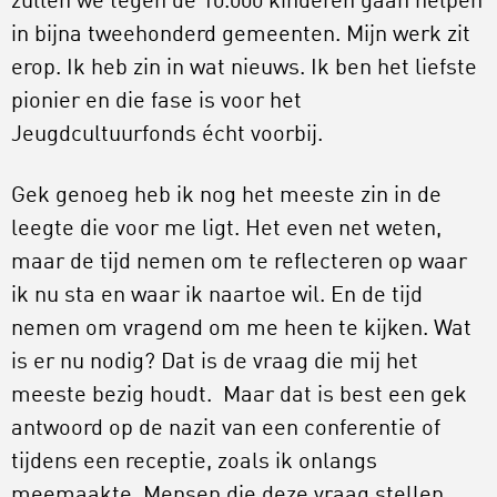
zullen we tegen de 10.000 kinderen gaan helpen
in bijna tweehonderd gemeenten. Mijn werk zit
erop. Ik heb zin in wat nieuws. Ik ben het liefste
pionier en die fase is voor het
Jeugdcultuurfonds écht voorbij.
Gek genoeg heb ik nog het meeste zin in de
leegte die voor me ligt. Het even net weten,
maar de tijd nemen om te reflecteren op waar
ik nu sta en waar ik naartoe wil. En de tijd
nemen om vragend om me heen te kijken. Wat
is er nu nodig? Dat is de vraag die mij het
meeste bezig houdt. Maar dat is best een gek
antwoord op de nazit van een conferentie of
tijdens een receptie, zoals ik onlangs
meemaakte. Mensen die deze vraag stellen