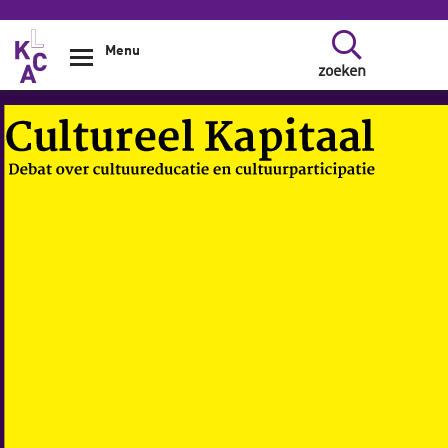
Overslaan en naar de inhoud gaan
Menu
zoeken