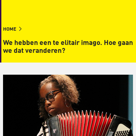
HOME
We hebben een te elitair imago. Hoe gaan
we dat veranderen?