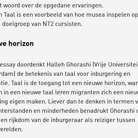
t woord over de opgedane ervaringen.
n Taal is een voorbeeld van hoe musea inspelen o
 doelgroep van NT2 cursisten.
we horizon
 essay doordenkt Halleh Ghorashi (Vrije Universitei
dam) de betekenis van taal voor inburgering en
atie. Taal is de toegang tot een nieuwe horizon, wa
n in een nieuwe taal leren migranten zich een nie
ng eigen maken. Liever dan te denken in termen 
hterstanden en minderheden benadrukt Ghorashi 
 en rijkdom van de inburgeraar als reiziger tussen
erelden.