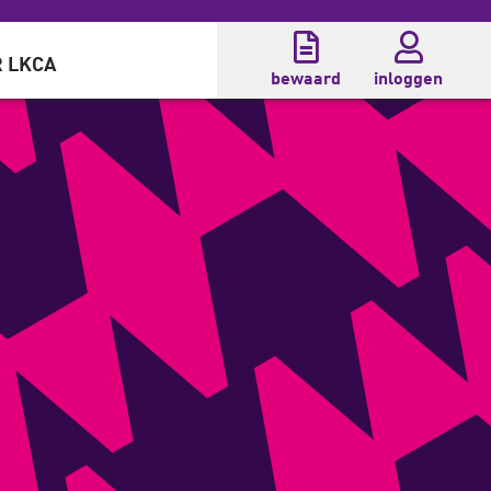
 LKCA
bewaard
inloggen