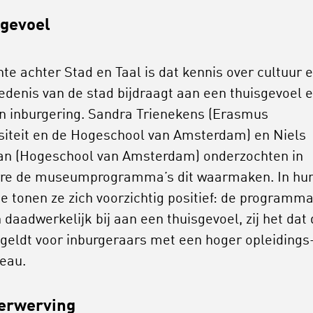
gevoel
te achter Stad en Taal is dat kennis over cultuur 
edenis van de stad bijdraagt aan een thuisgevoel 
n inburgering. Sandra Trienekens (Erasmus
siteit en de Hogeschool van Amsterdam) en Niels
n (Hogeschool van Amsterdam) onderzochten in
re de museumprogramma’s dit waarmaken. In hu
ge tonen ze zich voorzichtig positief: de programma
daadwerkelijk bij aan een thuisgevoel, zij het dat 
 geldt voor inburgeraars met een hoger opleidings
veau.
erwerving