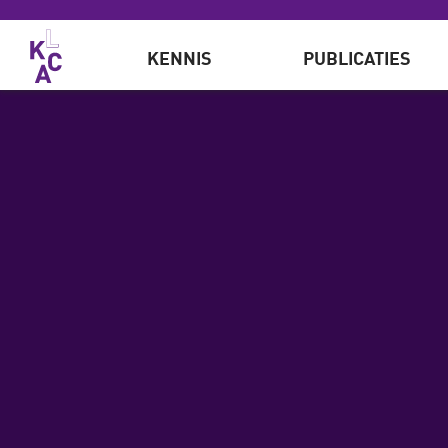
Overslaan en naar de inhoud gaan
KENNIS
PUBLICATIES