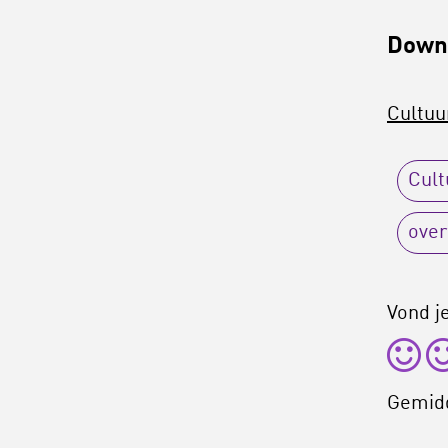
Down
Cultuu
Cult
over
Vond je
Gemid