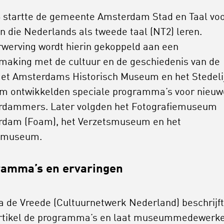
6 startte de gemeente Amsterdam Stad en Taal vo
 die Nederlands als tweede taal (NT2) leren.
rwerving wordt hierin gekoppeld aan een
making met de cultuur en de geschiedenis van de
Het Amsterdams Historisch Museum en het Stedeli
 ontwikkelden speciale programma’s voor nieuw
dammers. Later volgden het Fotografiemuseum
dam (Foam), het Verzetsmuseum en het
nmuseum.
ramma’s en ervaringen
a de Vreede (Cultuurnetwerk Nederland) beschrijft
rtikel de programma’s en laat museummedewerk