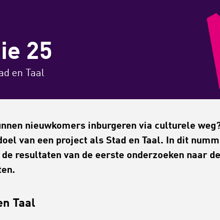
ie 25
d en Taal
nnen nieuwkomers inburgeren via culturele weg?
 doel van een project als Stad en Taal. In dit num
e de resultaten van de eerste onderzoeken naar d
ten.
en Taal