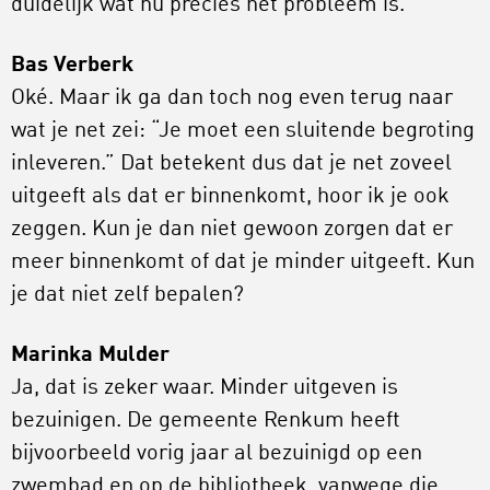
duidelijk wat nu precies het probleem is.
Bas Verberk
Oké. Maar ik ga dan toch nog even terug naar
wat je net zei: “Je moet een sluitende begroting
inleveren.” Dat betekent dus dat je net zoveel
uitgeeft als dat er binnenkomt, hoor ik je ook
zeggen. Kun je dan niet gewoon zorgen dat er
meer binnenkomt of dat je minder uitgeeft. Kun
je dat niet zelf bepalen?
Marinka Mulder
Ja, dat is zeker waar. Minder uitgeven is
bezuinigen. De gemeente Renkum heeft
bijvoorbeeld vorig jaar al bezuinigd op een
zwembad en op de bibliotheek, vanwege die