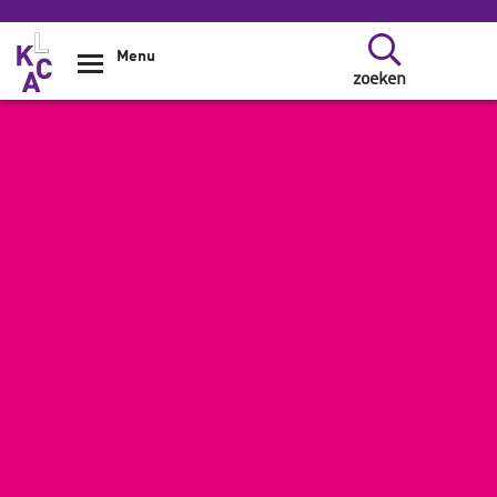
Overslaan en naar de inhoud gaan
Menu
zoeken