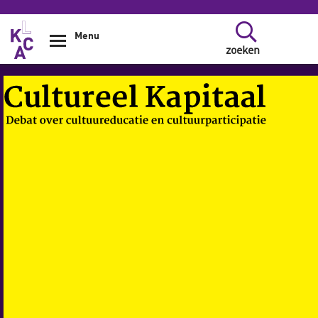
Overslaan en naar de inhoud gaan
Menu
zoeken