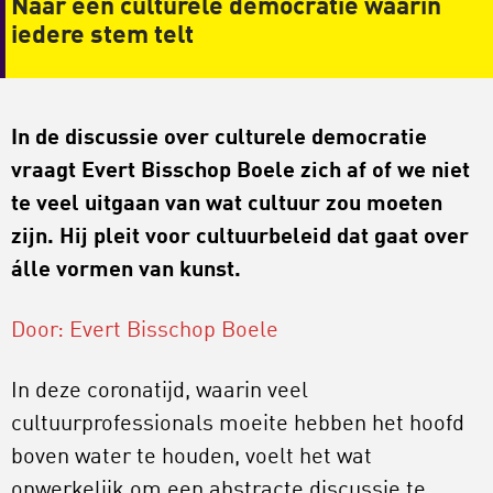
Naar een culturele democratie waarin
iedere stem telt
In de discussie over culturele democratie
vraagt Evert Bisschop Boele zich af of we niet
te veel uitgaan van wat cultuur zou moeten
zijn. Hij pleit voor cultuurbeleid dat gaat over
álle vormen van kunst.
Door: Evert Bisschop Boele
In deze coronatijd, waarin veel
cultuurprofessionals moeite hebben het hoofd
boven water te houden, voelt het wat
onwerkelijk om een abstracte discussie te