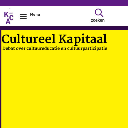
Overslaan en naar de inhoud gaan
Menu
zoeken