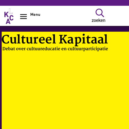
Overslaan en naar de inhoud gaan
Menu
zoeken