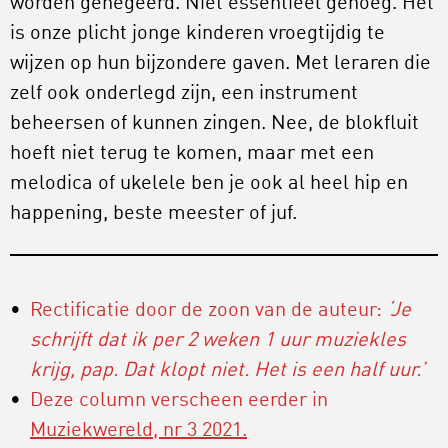
worden genegeerd. Niet essentieel genoeg. Het
is onze plicht jonge kinderen vroegtijdig te
wijzen op hun bijzondere gaven. Met leraren die
zelf ook onderlegd zijn, een instrument
beheersen of kunnen zingen. Nee, de blokfluit
hoeft niet terug te komen, maar met een
melodica of ukelele ben je ook al heel hip en
happening, beste meester of juf.
Rectificatie door de zoon van de auteur:
‘Je
schrijft dat ik per 2 weken 1 uur muziekles
krijg, pap. Dat klopt niet. Het is een half uur.’
Deze column verscheen eerder in
Muziekwereld, nr 3 2021.