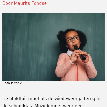
Door Maurits Fondse
Foto IStock
De blokfluit moet als de wiedeweerga terug in
de schoolklas. Muziek moet weer een