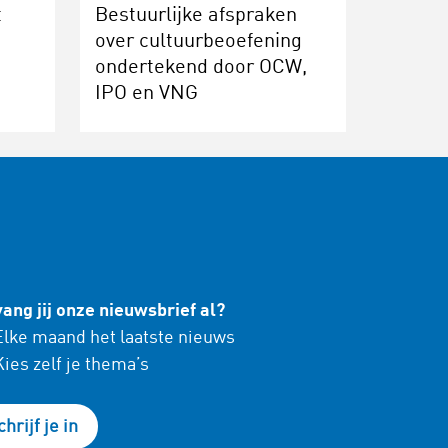
t
Bestuurlijke afspraken
over cultuurbeoefening
ondertekend door OCW,
IPO en VNG
ang jij onze nieuwsbrief al?
lke maand het laatste nieuws
ies zelf je thema’s
chrijf je in