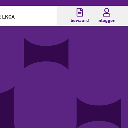
 LKCA
bewaard
inloggen