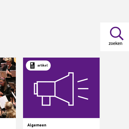
zoeken
artikel
Algemeen