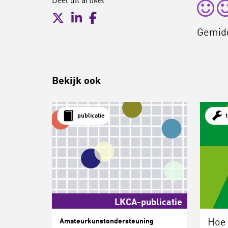
Deel dit artikel
Gemid
Bekijk ook
publicatie
LKCA-publicatie
Amateurkunstondersteuning
Hoe 