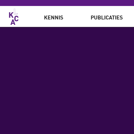
Overslaan en naar de inhoud gaan
KENNIS
PUBLICATIES