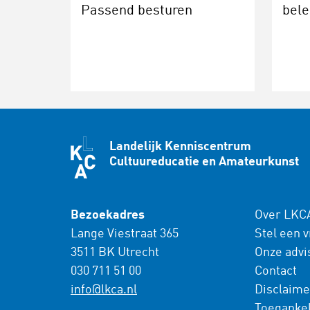
Passend besturen
bele
Landelijk Kenniscentrum
Cultuureducatie en Amateurkunst
Bezoekadres
Over LKC
Lange Viestraat 365
Stel een 
3511 BK Utrecht
Onze advi
030 711 51 00
Contact
info@lkca.nl
Disclaime
Toegankel