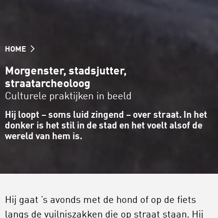
HOME
Morgenster, stadsjutter,
straatarcheoloog
Culturele praktijken in beeld
Hij loopt – soms luid zingend – over straat. In het
donker is het stil in de stad en het voelt alsof de
wereld van hem is.
Hij gaat ’s avonds met de hond of op de fiets
langs de vuilniszakken die op straat staan. Hij