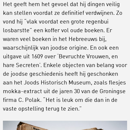
Het geeft hem het gevoel dat hij dingen veilig
kan stellen voordat ze definitief verdwijnen. Zo
vond hij “vlak voordat een grote regenbui
losbarstte” een koffer vol oude boeken. Er
waren veel boeken in het Hebreeuws bij,
waarschijnlijk van joodse origine. En ook een
uitgave uit 1609 over ‘Bevruchte Vrouwen, en
hare Secreten’. Enkele objecten van belang voor
de joodse geschiedenis heeft hij geschonken
aan het Joods Historisch Museum, zoals flesjes
mokka-extract uit de jaren 30 van de Groningse
firma C. Polak. “Het is leuk om die dan in de
vaste opstelling terug te zien.”