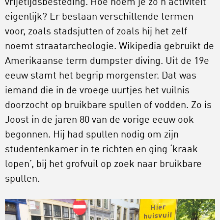
vrijetijdsbesteding. Hoe noem je zo’n activiteit
eigenlijk? Er bestaan verschillende termen
voor, zoals stadsjutten of zoals hij het zelf
noemt straatarcheologie. Wikipedia gebruikt de
Amerikaanse term dumpster diving. Uit de 19e
eeuw stamt het begrip morgenster. Dat was
iemand die in de vroege uurtjes het vuilnis
doorzocht op bruikbare spullen of vodden. Zo is
Joost in de jaren 80 van de vorige eeuw ook
begonnen. Hij had spullen nodig om zijn
studentenkamer in te richten en ging ‘kraak
lopen’, bij het grofvuil op zoek naar bruikbare
spullen.