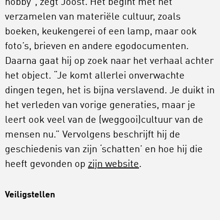
hobby”, zegt Joost. Het begint met het
verzamelen van materiële cultuur, zoals
boeken, keukengerei of een lamp, maar ook
foto’s, brieven en andere egodocumenten.
Daarna gaat hij op zoek naar het verhaal achter
het object. “Je komt allerlei onverwachte
dingen tegen, het is bijna verslavend. Je duikt in
het verleden van vorige generaties, maar je
leert ook veel van de (weggooi)cultuur van de
mensen nu.” Vervolgens beschrijft hij de
geschiedenis van zijn ‘schatten’ en hoe hij die
heeft gevonden op
zijn website
.
Veiligstellen