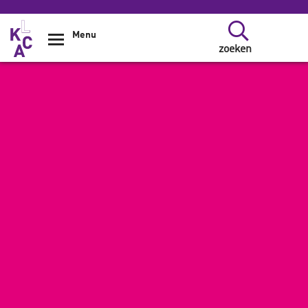
Overslaan en naar de inhoud gaan
Menu
zoeken