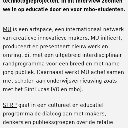
technologieprojecten. In dit interview zoomen
we in op educatie door en voor mbo-studenten.
MU
is een artspace, een internationaal netwerk
van creatieve innovatieve makers. MU initieert,
produceert en presenteert nieuw werk en
omringt dit met een uitgebreid interdisciplinair
randprogramma voor een breed en met name
jong publiek. Daarnaast werkt MU actief samen
met scholen aan onderwijsvernieuwing zoals
met het SintLucas (VO en mbo).
STRP
gaat in een cultureel en educatief
programma de dialoog aan met makers,
denkers en publieksgroepen over de relatie