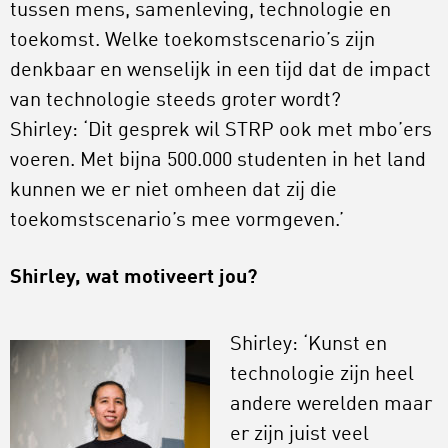
tussen mens, samenleving, technologie en
toekomst. Welke toekomstscenario’s zijn
denkbaar en wenselijk in een tijd dat de impact
van technologie steeds groter wordt?
Shirley: ‘Dit gesprek wil STRP ook met mbo’ers
voeren. Met bijna 500.000 studenten in het land
kunnen we er niet omheen dat zij die
toekomstscenario’s mee vormgeven.’
Shirley, wat motiveert jou?
Shirley: ‘Kunst en
technologie zijn heel
andere werelden maar
er zijn juist veel