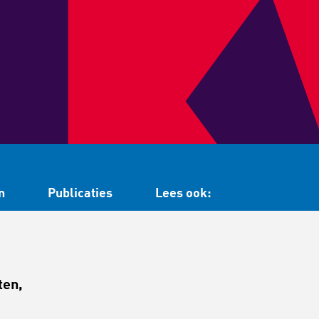
n
Publicaties
Lees ook:
ten,