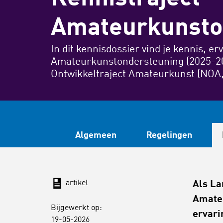
Amateurkunsto
In dit kennisdossier vind je kennis, e
Amateurkunstondersteuning (2025-20
Ontwikkeltraject Amateurkunst (NOA,
Algemeen
Regelingen
artikel
Als La
Amateu
Bijgewerkt op:
ervari
19-05-2026