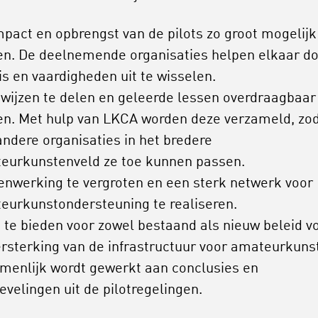
mpact en opbrengst van de pilots zo groot mogelijk
n. De deelnemende organisaties helpen elkaar d
is en vaardigheden uit te wisselen.
wijzen te delen en geleerde lessen overdraagbaar
n. Met hulp van LKCA worden deze verzameld, zo
andere organisaties in het bredere
eurkunstenveld ze toe kunnen passen.
nwerking te vergroten en een sterk netwerk voor
eurkunstondersteuning te realiseren.
t te bieden voor zowel bestaand als nieuw beleid v
ersterking van de infrastructuur voor amateurkunst
menlijk wordt gewerkt aan conclusies en
evelingen uit de pilotregelingen.