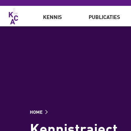
Overslaan en naar de inhoud gaan
KENNIS
PUBLICATIES
HOME
Kennistraject