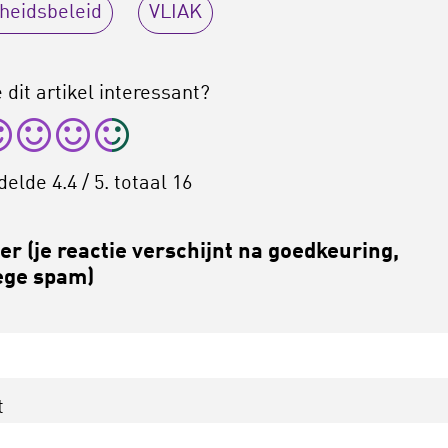
heidsbeleid
VLIAK
 dit artikel interessant?
delde
4.4
/ 5. totaal
16
r (je reactie verschijnt na goedkeuring,
ge spam)
t