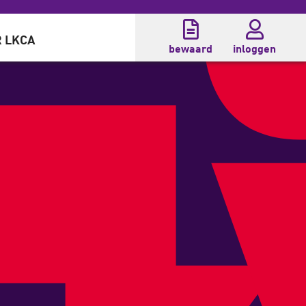
 LKCA
bewaard
inloggen