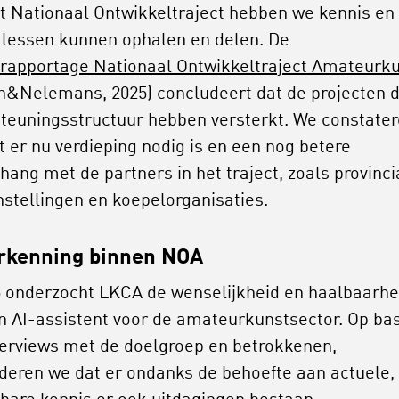
t Nationaal Ontwikkeltraject hebben we kennis en
 lessen kunnen ophalen en delen. De
rapportage Nationaal Ontwikkeltraject Amateurk
n&Nelemans, 2025) concludeert dat de projecten 
teuningsstructuur hebben versterkt. We constate
t er nu verdieping nodig is en een nog betere
ang met de partners in het traject, zoals provinci
nstellingen en koepelorganisaties.
rkenning binnen NOA
5 onderzocht LKCA de wenselijkheid en haalbaarhe
n AI-assistent voor de amateurkunstsector. Op bas
terviews met de doelgroep en betrokkenen,
deren we dat er ondanks de behoefte aan actuele,