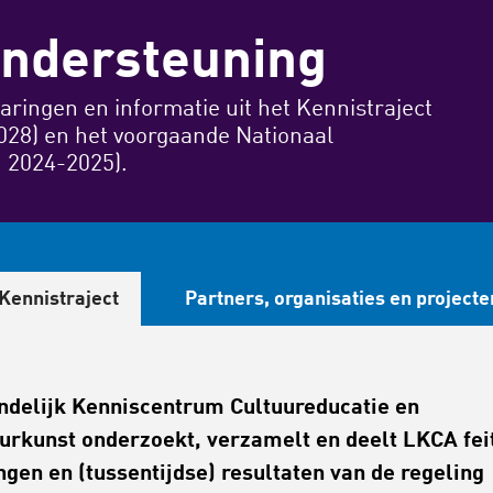
ndersteuning
rvaringen en informatie uit het Kennistraject
28) en het voorgaande Nationaal
 2024-2025).
Kennistraject
Partners, organisaties en projecte
ndelijk Kenniscentrum Cultuureducatie en
rkunst onderzoekt, verzamelt en deelt LKCA fei
ngen en (tussentijdse) resultaten van de regeling