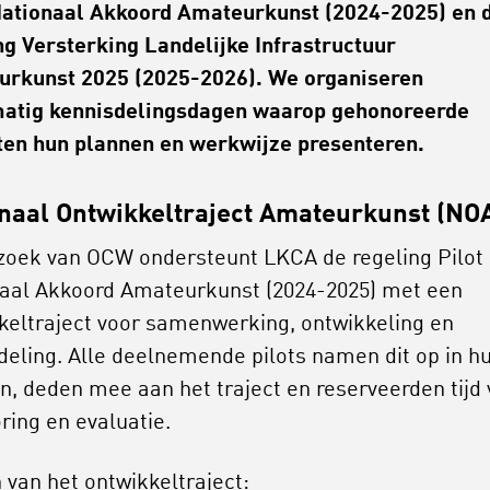
Nationaal Akkoord Amateurkunst (2024-2025) en 
ng Versterking Landelijke Infrastructuur
rkunst 2025 (2025-2026). We organiseren
atig kennisdelingsdagen waarop gehonoreerde
ten hun plannen en werkwijze presenteren.
naal Ontwikkeltraject Amateurkunst (N
zoek van OCW ondersteunt LKCA de regeling Pilot
aal Akkoord Amateurkunst (2024-2025) met een
keltraject voor samenwerking, ontwikkeling en
deling. Alle deelnemende pilots namen dit op in h
n, deden mee aan het traject en reserveerden tijd 
ring en evaluatie.
 van het ontwikkeltraject: