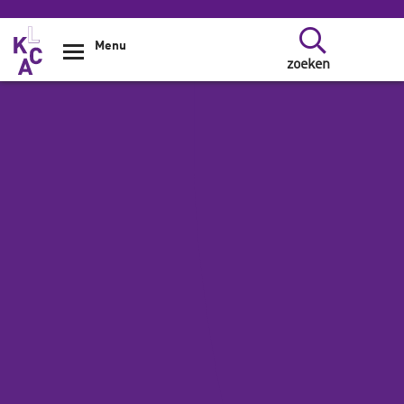
Overslaan en naar de inhoud gaan
Menu
zoeken