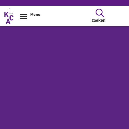
Overslaan en naar de inhoud gaan
Menu
zoeken