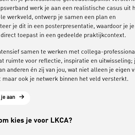
epsverband werk je aan een realistische casus uit 
ele werkveld, ontwerp je samen een plan en
teer je dit in een posterpresentatie, waardoor je je
 direct toepast in een gedeelde praktijkcontext.
ntensief samen te werken met collega-professiona
t ruimte voor reflectie, inspiratie en uitwisseling; 
an anderen én zij van jou, wat niet alleen je eigen v
kt maar ook je netwerk binnen het veld versterkt.
 je aan
om kies je voor LKCA?