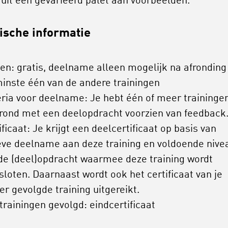
 uit een gevarieerd palet aan voorbeelden.
ische informatie
en: gratis, deelname alleen mogelijk na afronding
inste één van de andere trainingen
eria voor deelname: Je hebt één of meer traininge
rond met een deelopdracht voorzien van feedback
ificaat: Je krijgt een deelcertificaat op basis van
eve deelname aan deze training en voldoende nive
de (deel)opdracht waarmee deze training wordt
sloten. Daarnaast wordt ook het certificaat van je
er gevolgde training uitgereikt.
 trainingen gevolgd: eindcertificaat