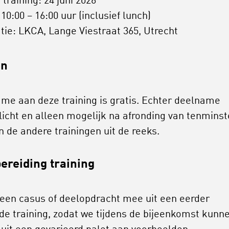
 training: 24 juni 2026
: 10:00 – 16:00 uur (inclusief lunch)
tie: LKCA, Lange Viestraat 365, Utrecht
en
me aan deze training is gratis. Echter deelname
plicht en alleen mogelijk na afronding van tenminst
n de andere trainingen uit de reeks.
ereiding training
en casus of deelopdracht mee uit een eerder
de training, zodat we tijdens de bijeenkomst kunn