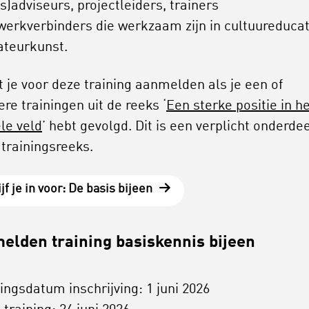
s)adviseurs, projectleiders, trainers
werkverbinders die werkzaam zijn in cultuureducat
ateurkunst.
t je voor deze training aanmelden als je een of
re trainingen uit de reeks ‘
Een sterke positie in h
le veld
’ hebt gevolgd. Dit is een verplicht onderde
 trainingsreeks.
jf je in voor: De basis bijeen
lden training basiskennis bijeen
tingsdatum inschrijving: 1 juni 2026