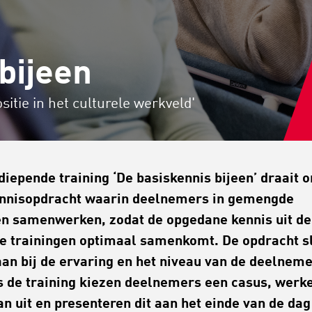
bijeen
itie in het culturele werkveld'
diepende training ‘De basiskennis bijeen’ draait 
nnisopdracht waarin deelnemers in gemengde
n samenwerken, zodat de opgedane kennis uit de
e trainingen optimaal samenkomt. De opdracht sl
 aan bij de ervaring en het niveau van de deelneme
s de training kiezen
deelnemers
een casus, werk
an uit en presenteren dit aan het einde van de dag