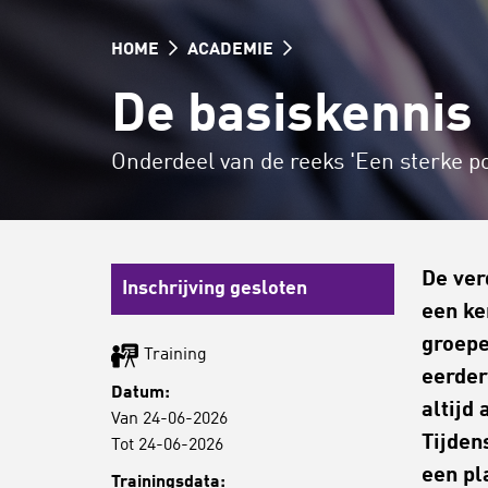
HOME
ACADEMIE
De basiskennis 
Onderdeel van de reeks 'Een sterke pos
De ver
Inschrijving gesloten
een ke
groepe
Training
eerder
Datum:
altijd
Van 24-06-2026
Tijden
Tot 24-06-2026
een pl
Trainingsdata: