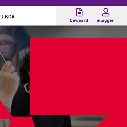
 LKCA
bewaard
inloggen