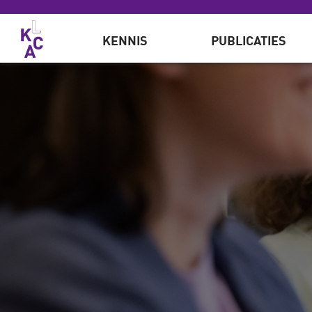
Overslaan en naar de inhoud gaan
KENNIS
PUBLICATIES