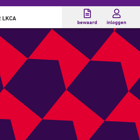
 LKCA
bewaard
inloggen