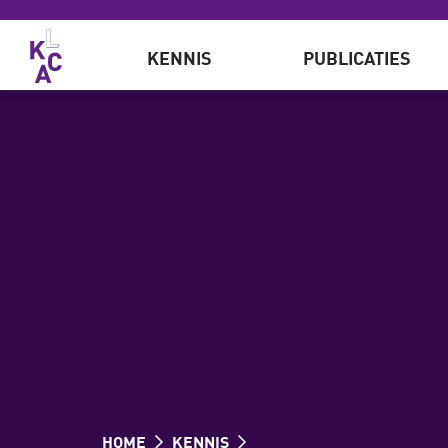
Overslaan en naar de inhoud gaan
KENNIS
PUBLICATIES
HOME
KENNIS