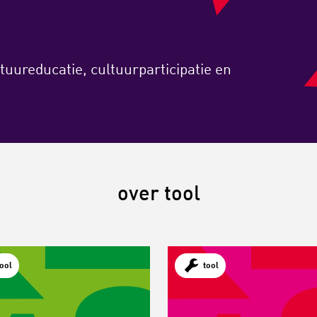
tuureducatie, cultuurparticipatie en
over tool
tool
tool