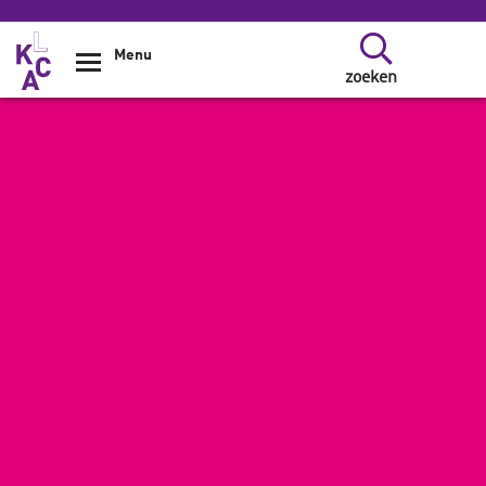
Overslaan en naar de inhoud gaan
Menu
zoeken