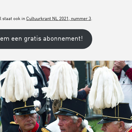
el staat ook in
Cultuurkrant NL 2021, nummer 3
.
em een gratis abonnement!