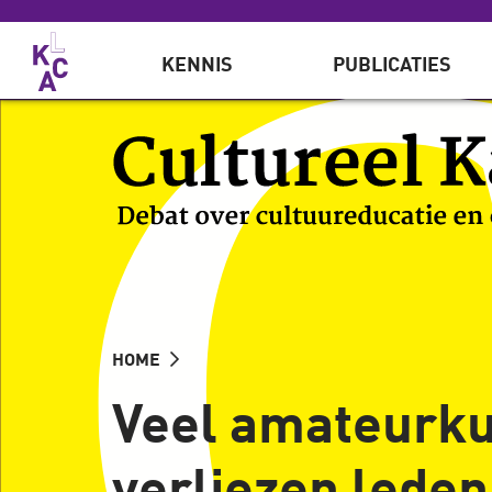
Overslaan en naar de inhoud gaan
KENNIS
PUBLICATIES
HOME
Veel amateurku