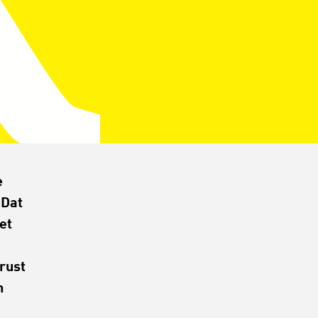
e
 Dat
et
rust
n