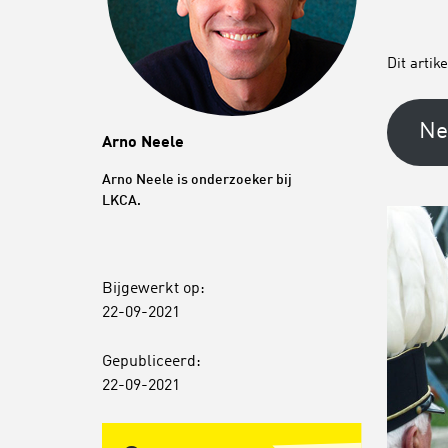
Dit artik
Ne
Arno Neele
Arno Neele is onderzoeker bij
LKCA.
Bijgewerkt op:
22-09-2021
Gepubliceerd:
22-09-2021