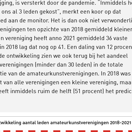
ijging, is versterkt door de pandemie. “Inmiddels h
 ons al 3 leden gekost”, merkt een koor op dat
d aan de monitor. Het is dan ook niet verwonderli
renigingen ten opzichte van 2018 gemiddeld kleine
Een vereniging heeft anno 2021 gemiddeld 36 vaste
in 2018 lag dat nog op 41. Een daling van 12 procen
de ontwikkeling zien we ook terug bij het aandeel
 verenigingen (minder dan 30 leden) in de totale
tie van de amateurkunstverenigingen. In 2018 was
t van alle verenigingen een kleine vereniging, maa
eeft inmiddels ruim de helft (51 procent) het predi