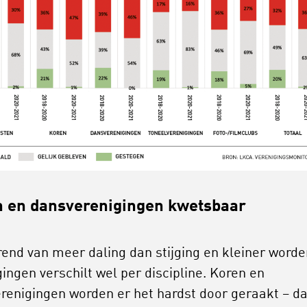
 en dansverenigingen kwetsbaar
rend van meer daling dan stijging en kleiner word
gingen verschilt wel per discipline. Koren en
renigingen worden er het hardst door geraakt – da