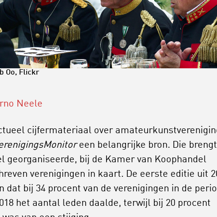
ob Oo,
Flickr
rno Neele
ctueel cijfermateriaal over amateurkunstverenigi
erenigingsMonitor
een belangrijke bron. Die brengt
l georganiseerde, bij de Kamer van Koophandel
hreven verenigingen in kaart. De eerste editie uit 
en dat bij 34 procent van de verenigingen in de peri
18 het aantal leden daalde, terwijl bij 20 procent