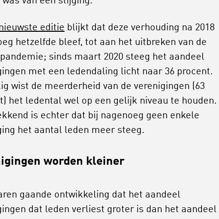
 was van een stijging.
nieuwste editie
blijkt dat deze verhouding na 2018
eg hetzelfde bleef, tot aan het uitbreken van de
pandemie; sinds maart 2020 steeg het aandeel
gingen met een ledendaling licht naar 36 procent.
ig wist de meerderheid van de verenigingen (63
t) het ledental wel op een gelijk niveau te houden.
kkend is echter dat bij nagenoeg geen enkele
ging het aantal leden meer steeg.
igingen worden kleiner
jaren gaande ontwikkeling dat het aandeel
gingen dat leden verliest groter is dan het aandee