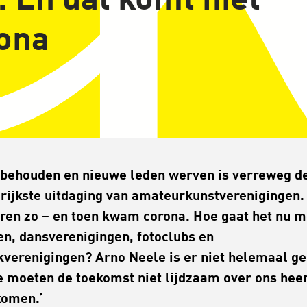
. En dat komt niet
rona
behouden en nieuwe leden werven is verreweg d
rijkste uitdaging van amateurkunstverenigingen.
jaren zo – en toen kwam corona. Hoe gaat het nu m
en, dansverenigingen, fotoclubs en
verenigingen? Arno Neele is er niet helemaal ge
e moeten de toekomst niet lijdzaam over ons hee
komen.’