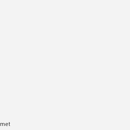
l met