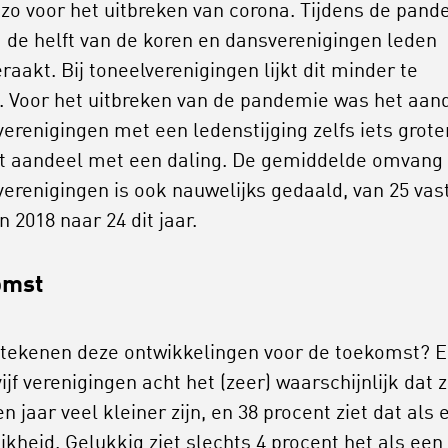
 zo voor het uitbreken van corona. Tijdens de pan
na de helft van de koren en dansverenigingen leden
raakt. Bij toneelverenigingen lijkt dit minder te
. Voor het uitbreken van de pandemie was het aan
verenigingen met een ledenstijging zelfs iets grote
t aandeel met een daling. De gemiddelde omvang
verenigingen is ook nauwelijks gedaald, van 25 vas
n 2018 naar 24 dit jaar.
omst
tekenen deze ontwikkelingen voor de toekomst? 
ijf verenigingen acht het (zeer) waarschijnlijk dat 
n jaar veel kleiner zijn, en 38 procent ziet dat als 
jkheid. Gelukkig ziet slechts 4 procent het als een