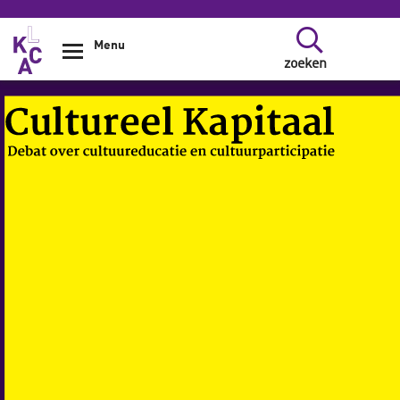
Overslaan en naar de inhoud gaan
Menu
zoeken