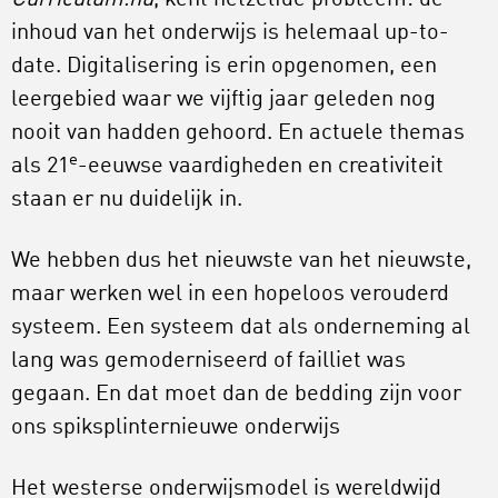
Curriculum.nu
, kent hetzelfde probleem: de
inhoud van het onderwijs is helemaal up-to-
date. Digitalisering is erin opgenomen, een
leergebied waar we vijftig jaar geleden nog
nooit van hadden gehoord. En actuele themas
e
als 21
-eeuwse vaardigheden en creativiteit
staan er nu duidelijk in.
We hebben dus het nieuwste van het nieuwste,
maar werken wel in een hopeloos verouderd
systeem. Een systeem dat als onderneming al
lang was gemoderniseerd of failliet was
gegaan. En dat moet dan de bedding zijn voor
ons spiksplinternieuwe onderwijs
Het westerse onderwijsmodel is wereldwijd