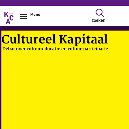
Overslaan en naar de inhoud gaan
Menu
zoeken