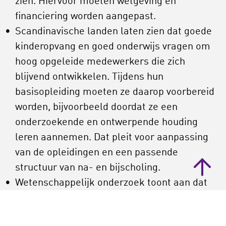
zien. Hiervoor moeten wetgeving en
financiering worden aangepast.
Scandinavische landen laten zien dat goede
kinderopvang en goed onderwijs vragen om
hoog opgeleide medewerkers die zich
blijvend ontwikkelen. Tijdens hun
basisopleiding moeten ze daarop voorbereid
worden, bijvoorbeeld doordat ze een
onderzoekende en ontwerpende houding
leren aannemen. Dat pleit voor aanpassing
van de opleidingen en een passende
structuur van na- en bijscholing.
Wetenschappelijk onderzoek toont aan dat
e
e
jongeren tussen hun 15
en 25
levensjaar
nog steeds ondersteuning nodig hebben bij