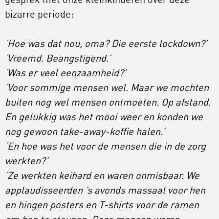
gesprek met onze kleinkinderen over deze
bizarre periode:
‘Hoe was dat nou, oma? Die eerste lockdown?’
‘Vreemd. Beangstigend.’
‘Was er veel eenzaamheid?’
‘Voor sommige mensen wel. Maar we mochten
buiten nog wel mensen ontmoeten. Op afstand.
En gelukkig was het mooi weer en konden we
nog gewoon take-away-koffie halen.’
‘En hoe was het voor de mensen die in de zorg
werkten?’
‘Ze werkten keihard en waren onmisbaar. We
applaudisseerden ’s avonds massaal voor hen
en hingen posters en T-shirts voor de ramen