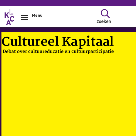
Overslaan en naar de inhoud gaan
Menu
zoeken