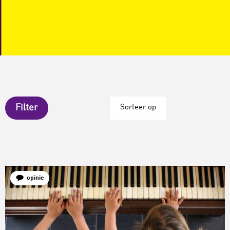
Filter
Sorteer op
opinie