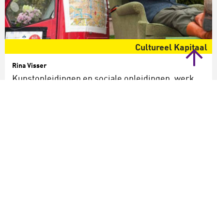
Cultureel Kapitaal
Rina Visser
Kunstopleidingen en sociale opleidingen, werk
meer samen a.u.b!
opinie