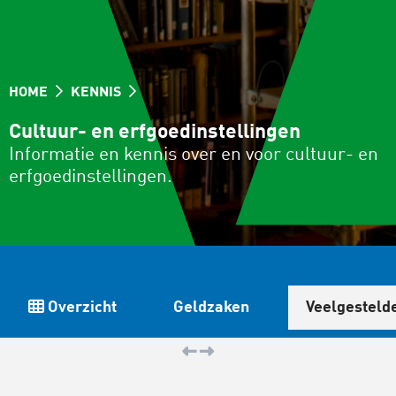
HOME
KENNIS
Cultuur- en erfgoedinstellingen
Informatie en kennis over en voor cultuur- en
erfgoedinstellingen.
Overzicht
Geldzaken
Veelgesteld