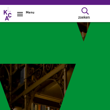
Overslaan en naar de inhoud gaan
Menu
zoeken